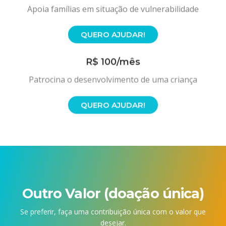
Apoia famílias em situação de vulnerabilidade
QUERO AJUDAR!
R$ 100/mês
Patrocina o desenvolvimento de uma criança
QUERO AJUDAR!
Outro Valor (doação única)
Se preferir, faça uma contribuição única com o valor que
desejar.