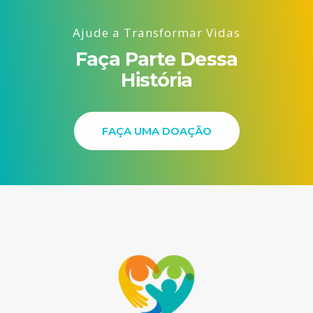
Ajude a Transformar Vidas
Faça Parte Dessa
História
FAÇA UMA DOAÇÃO