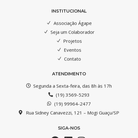
INSTITUCIONAL
Associação Ágape
Seja um Colaborador
Projetos
Eventos
Contato
ATENDIMENTO
Segunda a Sexta-feira, das 8h às 17h
(19) 3569-5293
(19) 99964-2477
Rua Sidney Canavezzi, 121 – Mogi Guaçu/SP
SIGA-NOS