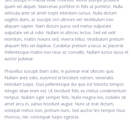
quam vel aliquet. Maecenas porttitor in felis ut porttitor. Nulla
vehicula ante sit amet turpis interdum cursus. Nulla dictum
sagittis diam, ac suscipit orci ultricies vel. Vestibulum non
aliquam sapien. Nam dictum purus sed metus vulputate
vulputate vel ut odio. Nullam in ultrices lectus. Sed vel velit
interdum, mattis mauris sed, viverra tellus. Vestibulum pretium
aliquam felis vel dapibus. Curabitur pretium a lacus ac placerat.
Pellentesque mattis non risus ac convallis. Nullam luctus lacus et
auctor pulvinar.
Phasellus suscipit diam odio, in pulvinar erat ultricies quis.
Nullam ante odio, euismod id tincidunt rutrum, venenatis
interdum turpis. Duis pellentesque dui quis est lobortis tempor.
Integer vitae enim est. Ut tincidunt felis eu metus condimentum
tempus. Nullam eget semper felis. Nulla magna nisi, sodales sit
amet arcu in, varius tincidunt augue. Nunc ut erat dictum,
volutpat metus non, pretium nunc. Sed auctor leo tempor risus
rhoncus, nec consequat turpis egestas.