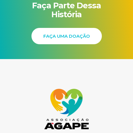
Faça Parte Dessa
História
FAÇA UMA DOAÇÃO