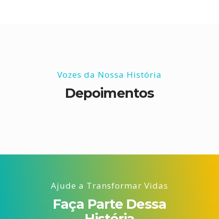
Vozes da Nossa História
Depoimentos
Ajude a Transformar Vidas
Faça Parte Dessa
História